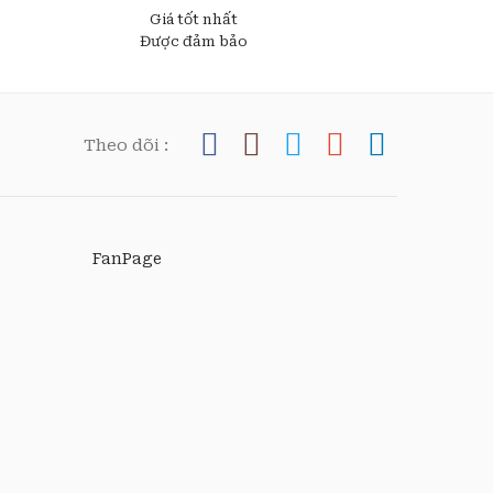
Giá tốt nhất
Được đảm bảo
Theo dõi :
FanPage