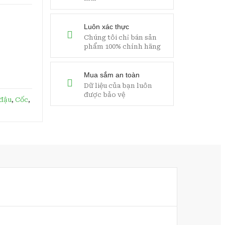
Luôn xác thực
Chúng tôi chỉ bán sản
phẩm 100% chính hãng
Mua sắm an toàn
Dữ liệu của bạn luôn
được bảo vệ
 đậu
,
Cốc
,