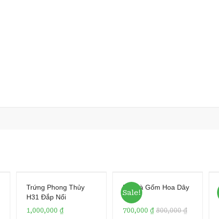
Trứng Phong Thủy
Bộ Trà Gốm Hoa Dây
Sale!
H31 Đắp Nổi
1,000,000
₫
700,000
₫
800,000
₫