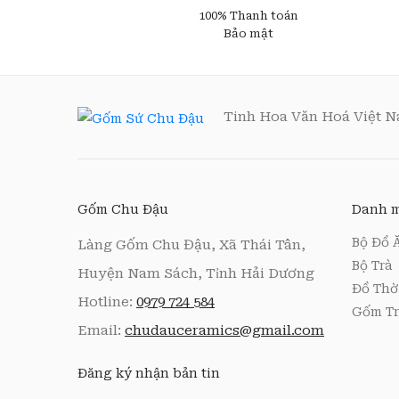
100% Thanh toán
Bảo mật
Tinh Hoa Văn Hoá Việt 
Gốm Chu Đậu
Danh m
Bộ Đồ 
Làng Gốm Chu Đậu, Xã Thái Tân,
Bộ Trà
Huyện Nam Sách, Tỉnh Hải Dương
Đồ Thờ
Hotline:
0979 724 584
Gốm Tr
Email:
chudauceramics@gmail.com
Đăng ký nhận bản tin