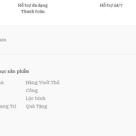
Hỗ trợ đa dạng
Hỗ trợ 24/7
Thanh toán
Nam
ục sản phẩm
Ăn
Hàng Vuốt Thủ
Công
Lộc bình
ang Trí
Quà Tặng