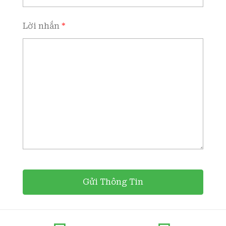
Lời nhắn
*
Gửi Thông Tin