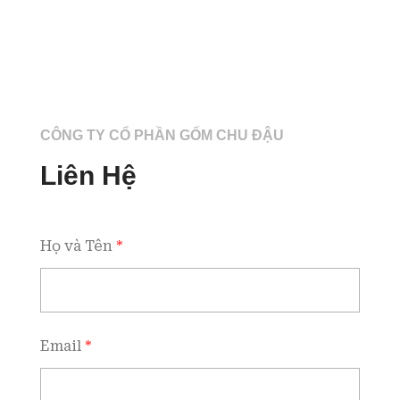
CÔNG TY CỔ PHẦN GỐM CHU ĐẬU
Liên Hệ
Họ và Tên
*
Email
*