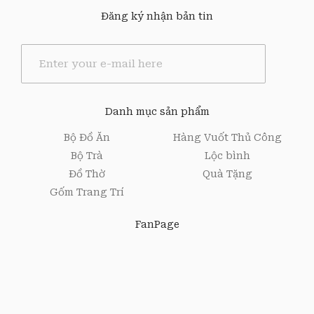
Đăng ký nhận bản tin
E
m
a
i
l
Danh mục sản phẩm
*
Bộ Đồ Ăn
Hàng Vuốt Thủ Công
Bộ Trà
Lộc bình
Đồ Thờ
Quà Tặng
Gốm Trang Trí
FanPage