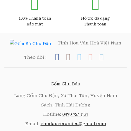
100% Thanh toán
Hỗ trợ đa dạng
Bảo mật
Thanh toán
Tinh Hoa Văn Hoá Việt Nam
Theo dõi :
Gốm Chu Đậu
Làng Gốm Chu Đậu, Xã Thái Tân, Huyện Nam
Sách, Tỉnh Hải Dương
Hotline:
0979 724 584
Email:
chudauceramics@gmail.com