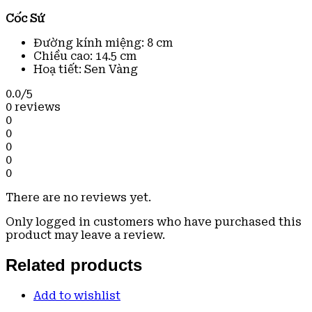
Cốc Sứ
Đường kính miệng: 8 cm
Chiều cao: 14.5 cm
Hoạ tiết: Sen Vàng
0.0
/5
0 reviews
0
0
0
0
0
There are no reviews yet.
Only logged in customers who have purchased this
product may leave a review.
Related products
Add to wishlist