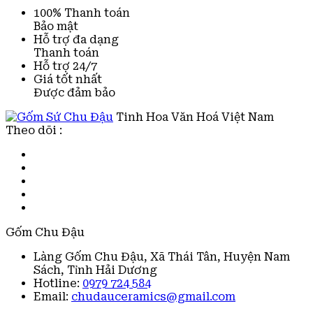
100% Thanh toán
Bảo mật
Hỗ trợ đa dạng
Thanh toán
Hỗ trợ 24/7
Giá tốt nhất
Được đảm bảo
Tinh Hoa Văn Hoá Việt Nam
Theo dõi :
Gốm Chu Đậu
Làng Gốm Chu Đậu, Xã Thái Tân, Huyện Nam
Sách, Tỉnh Hải Dương
Hotline:
0979 724 584
Email:
chudauceramics@gmail.com