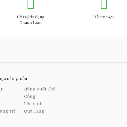
Hỗ trợ đa dạng
Hỗ trợ 24/7
Thanh toán
ục sản phẩm
Ăn
Hàng Vuốt Thủ
Công
Lộc bình
ang Trí
Quà Tặng