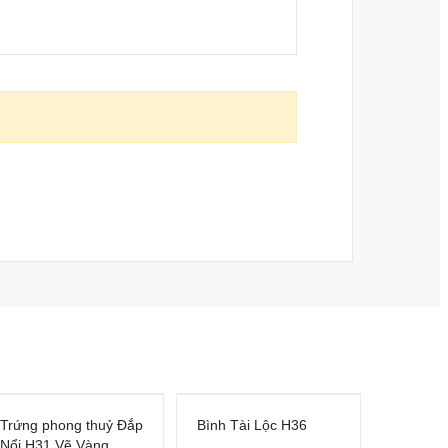
Trứng phong thuỷ Đắp
Bình Tài Lộc H36
Nổi H31 Vẽ Vàng