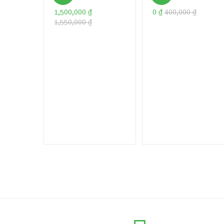
1,500,000
₫
0
₫
400,000
₫
1,550,000
₫