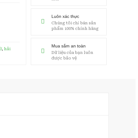
Luôn xác thực
Chúng tôi chỉ bán sản
phẩm 100% chính hãng
Mua sắm an toàn
ứ
,
hải
Dữ liệu của bạn luôn
được bảo vệ