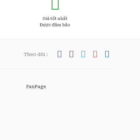
Giá tốt nhất
Được đảm bảo
Theo dõi :
FanPage