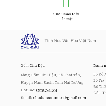
100% Thanh toán
Bảo mật
Tinh Hoa Văn Hoá Việt Nam
Gốm Chu Đậu
Danh m
Bộ Đồ 
Làng Gốm Chu Đậu, Xã Thái Tân,
Bộ Trà
Huyện Nam Sách, Tỉnh Hải Dương
Đồ Thờ
Hotline:
0979 724 584
Gốm Tr
Email:
chudauceramics@gmail.com