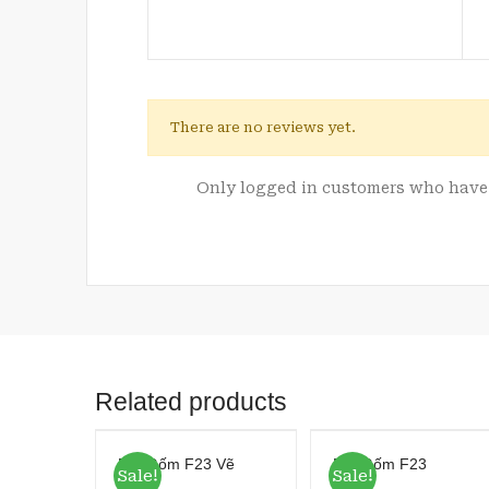
There are no reviews yet.
Only logged in customers who have 
Related products
Đĩa Gốm F23 Vẽ
Đĩa Gốm F23
Sale!
Sale!
Vàng