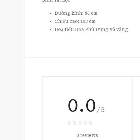
Bình Tài Lộc
Đường kính: 88 cm
Chiều cao: 108 cm
Hoạ tiết: Hoa Phù Dung vẽ vàng
0.0
/5
0 reviews