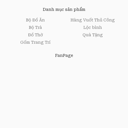
i
l
Danh mục sản phẩm
*
Bộ Đồ Ăn
Hàng Vuốt Thủ Công
Bộ Trà
Lộc bình
Đồ Thờ
Quà Tặng
Gốm Trang Trí
FanPage