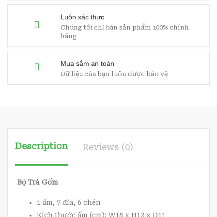
Luôn xác thực
Chúng tôi chỉ bán sản phẩm 100% chính
hãng
Mua sắm an toàn
Dữ liệu của bạn luôn được bảo vệ
Description
Reviews (0)
Bộ Trà Gốm
1 ấm, 7 đĩa, 6 chén
Kích thước ấm (cm): W18 x H12 x D11