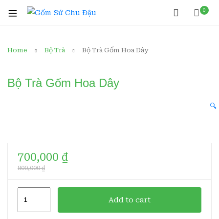
0
Home
Bộ Trà
Bộ Trà Gốm Hoa Dây
Bộ Trà Gốm Hoa Dây
🔍
700,000
₫
800,000
₫
Bộ
Add to cart
Trà
Gốm