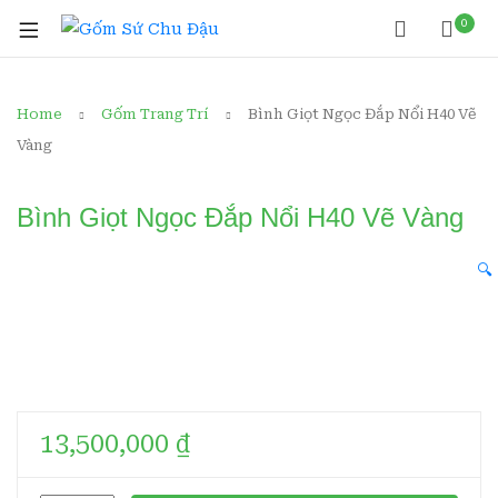
0
Home
Gốm Trang Trí
Bình Giọt Ngọc Đắp Nổi H40 Vẽ
Vàng
Bình Giọt Ngọc Đắp Nổi H40 Vẽ Vàng
🔍
13,500,000
₫