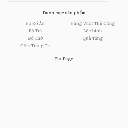
i
l
Danh mục sản phẩm
*
Bộ Đồ Ăn
Hàng Vuốt Thủ Công
Bộ Trà
Lộc bình
Đồ Thờ
Quà Tặng
Gốm Trang Trí
FanPage