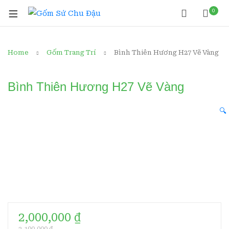
0
Home
Gốm Trang Trí
Bình Thiên Hương H27 Vẽ Vàng
Bình Thiên Hương H27 Vẽ Vàng
🔍
2,000,000
₫
2,100,000
₫