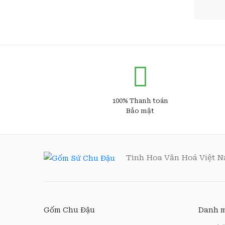
100% Thanh toán
Bảo mật
Tinh Hoa Văn Hoá Việt 
Gốm Chu Đậu
Danh m