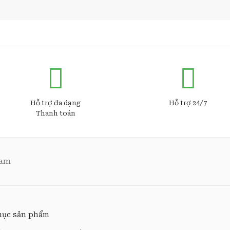
Hỗ trợ đa dạng
Hỗ trợ 24/7
Thanh toán
Nam
ục sản phẩm