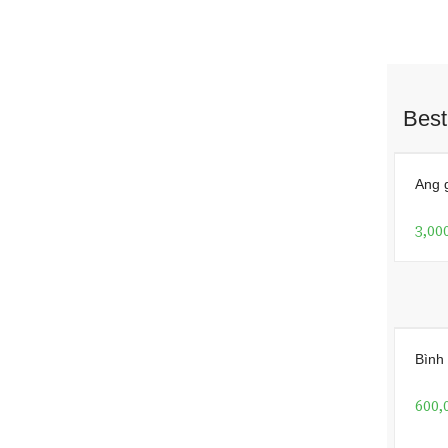
Best
Ang 
3,00
Bình
600,