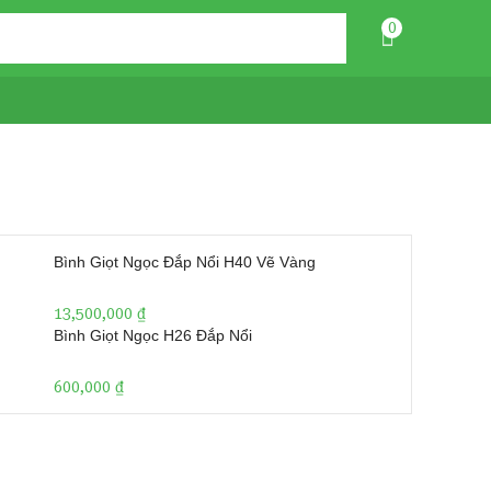
0
Bình Giọt Ngọc Đắp Nổi H40 Vẽ Vàng
13,500,000
₫
Bình Giọt Ngọc H26 Đắp Nổi
600,000
₫