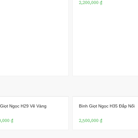
2,200,000
₫
customer
rating
 Giọt Ngọc H29 Vẽ Vàng
Bình Giọt Ngọc H35 Đắp Nổi
0,000
₫
2,500,000
₫