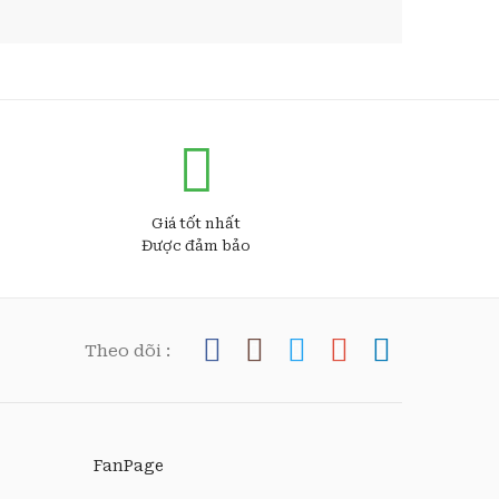
Giá tốt nhất
Được đảm bảo
Theo dõi :
FanPage